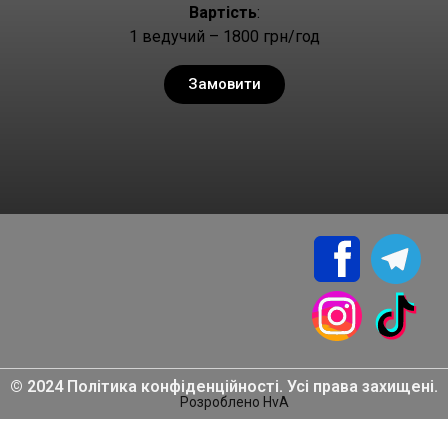
Вартість
:
1 ведучий – 1800 грн/год
Замовити
© 2024 Політика конфіденційності. Усі права захищені.
Розроблено HvA