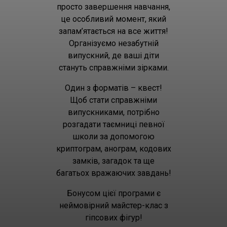
просто завершення навчання,
це особливий момент, який
запам’ятається на все життя!
Організуємо незабутній
випускний, де ваші діти
стануть справжніми зірками.
Один з форматів – квест!
Щоб стати справжніми
випускниками, потрібно
розгадати таємниці певної
школи за допомогою
криптограм, анограм, кодових
замків, загадок та ще
багатьох вражаючих завдань!
Бонусом цієї програми є
неймовірний майстер-клас з
гіпсових фігур!