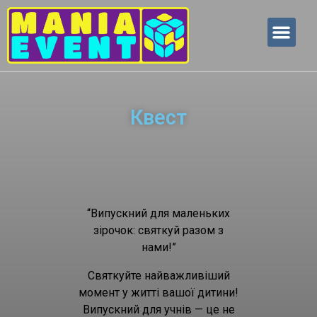
Наші послуги
Наші партне
Квест
“Випускний для маленьких
зірочок: святкуй разом з
нами!”
Святкуйте найважливіший
момент у житті вашої дитини!
Випускний для учнів — це не