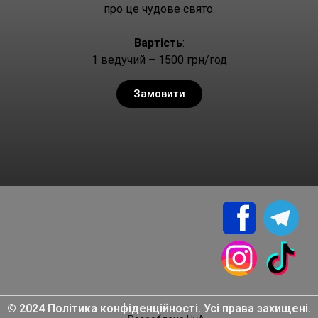
про це чудове свято.
Вартість
:
1 ведучий – 1500 грн/год
Замовити
© 2024 Політика конфіденційності. Усі права захищені.