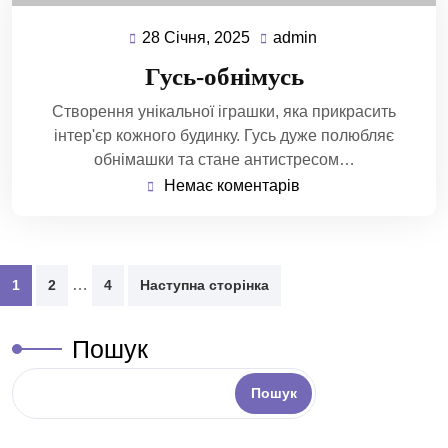
28 Січня, 2025
admin
Гусь-обнімусь
Створення унікальної іграшки, яка прикрасить
інтер'єр кожного будинку. Гусь дуже полюбляє
обнімашки та стане антистресом…
Немає коментарів
…
1
2
4
Наступна сторінка
Пошук
Пошук