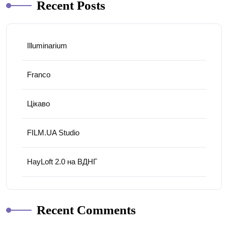
Recent Posts
Illuminarium
Franco
Цікаво
FILM.UA Studio
HayLoft 2.0 на ВДНГ
Recent Comments