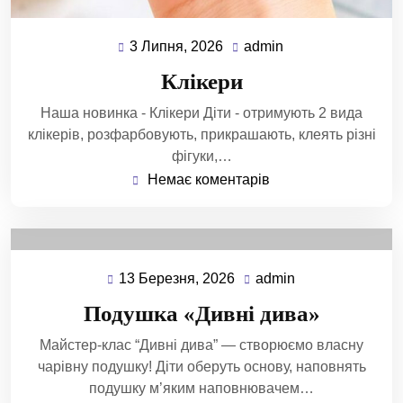
3 Липня, 2026
admin
Клікери
Наша новинка - Клікери Діти - отримують 2 вида
клікерів, розфарбовують, прикрашають, клеять різні
фігуки,…
Немає коментарів
13 Березня, 2026
admin
Подушка «Дивні дива»
Майстер-клас “Дивні дива” — створюємо власну
чарівну подушку! Діти оберуть основу, наповнять
подушку м’яким наповнювачем…