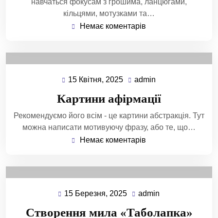
навчаться фокусам з грошима, ланцюгами,
кільцями, мотузками та…
Немає коментарів
15 Квітня, 2025
admin
Картини афірмації
Рекомендуємо його всім - це картини абстракція. Тут
можна написати мотивуючу фразу, або те, що…
Немає коментарів
15 Березня, 2025
admin
Створення мила «Таболапка»