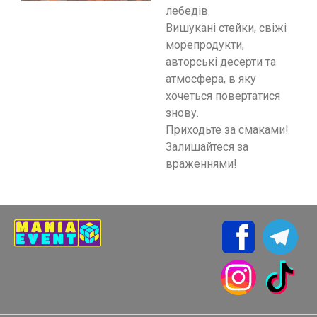
лебедів.
Вишукані стейки, свіжі
морепродукти,
авторські десерти та
атмосфера, в яку
хочеться повертатися
знову.
Приходьте за смаками!
Залишайтеся за
враженнями!